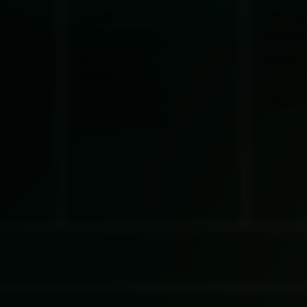
Live Chat 24/7
Daftar Ak
k
WhatsApp Support
Lupa Pass
FAQ
Riwayat T
Kebijakan Privasi
Fitur Verif
Syarat & Ketentuan
Program V
Responsible Gaming