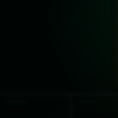
Layer Popup Close
SLOT
>
SLOT GACOR
>
SITUS SLOT GACOR
Footer Navigation
Products
Services
LUNA99 SITUS
Promo & Bonus Harian