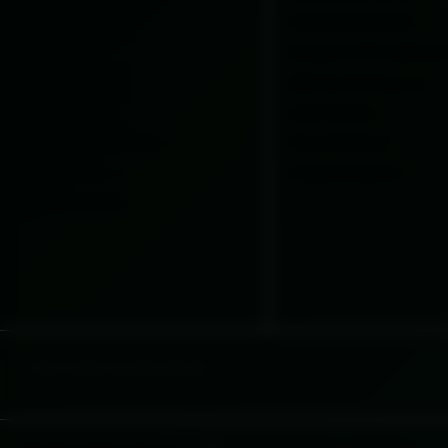
LOGIN LUNA99
Turnamen & Event
LUNA99
Program VIP & Cashbac
LUNA99 GAME
Metode Pembayaran
RTP LUNA99
Fitur Deposit
LUNA99 TERPERCAYA
Fitur Withdraw
LUNA99 SLOT
Program Referral
LUNA99 BONUS
© 2026 LUNA99. All rights reserved.