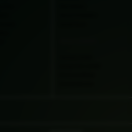
un Baru
Fitur Pemula
word
Aturan & Kebijakan
ransaksi
Kontak Resmi
ikasi
About LUNA99
IP
Tentang LUNA99
Kenapa Pilih LUNA99
Partner & Affiliate
Brand & Identitas