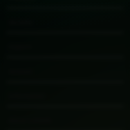
Buka
Services
Buka
Support
Buka
Account
Buka
Information
Buka
About LUNA99