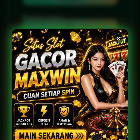
Layanan Support
24/7
Platform
Multi-Device
PENAWARAN SPESIAL
CASHBACK MINGGUAN
Promo Berlaku Setiap Hari
Proses Klaim Bonus Mudah & Cepat