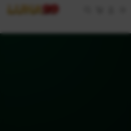
Skip
to
Cari
Troli
Login
Navigation
content