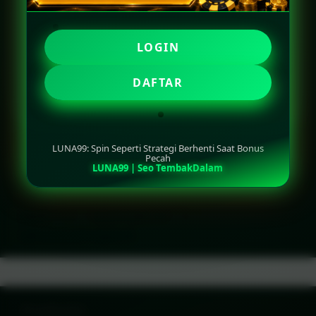
LOGIN
LOGIN
DAFTAR
DAFTAR
LUNA99: Spin Seperti Strategi Berhenti Saat Bonus
Pecah
LUNA99 | Seo TembakDalam
Layer Popup Close
SLOT
>
SLOT GACOR
>
SITUS SLOT GACOR
Buka
Footer Navigation
Products