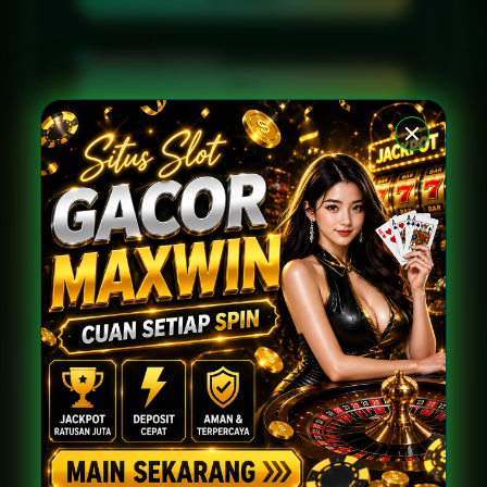
Layanan Support
24/7
Platform
Multi-Device
PENAWARAN SPESIAL
CASHBACK MINGGUAN
Promo Berlaku Setiap Hari
Proses Klaim Bonus Mudah & Cepat