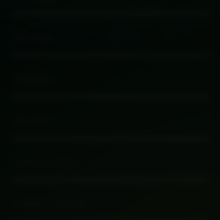
Buka
Services
Buka
Support
Buka
Account
Buka
Information
Buka
About LUNA99