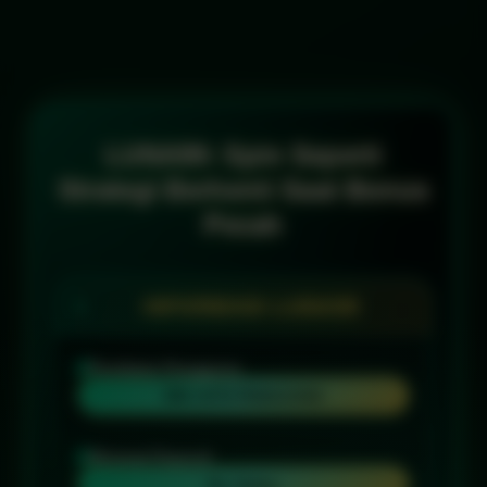
LUNA99: Spin Seperti
Strategi Berhenti Saat Bonus
Pecah
INFORMASI LUNA99
Penilaian Pengguna
888 JUTA PENGGUNA
Minimal Deposit
Rp 10ribu