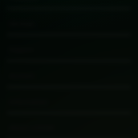
Buka
Services
Buka
Support
Buka
Account
Buka
Information
Buka
About LUNA99