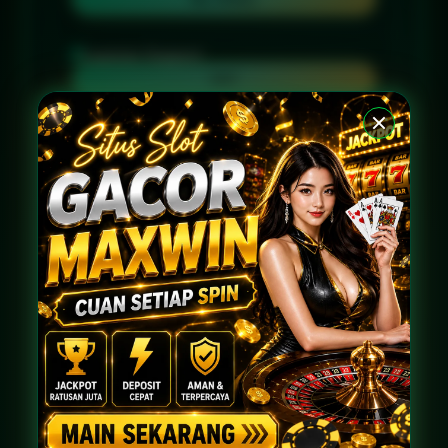
Layanan Support
24/7
Platform
Multi-Device
PENAWARAN SPESIAL
CASHBACK MINGGUAN
Promo Berlaku Setiap Hari
Proses Klaim Bonus Mudah & Cepat