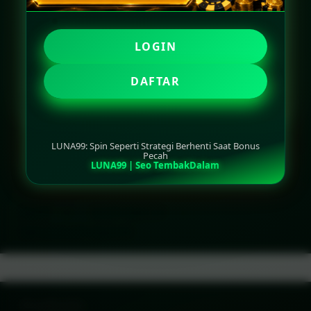
LOGIN
LOGIN
DAFTAR
DAFTAR
LUNA99: Spin Seperti Strategi Berhenti Saat Bonus
Pecah
LUNA99 | Seo TembakDalam
Layer Popup Close
SLOT
>
SLOT GACOR
>
SITUS SLOT GACOR
Buka
Footer Navigation
Products