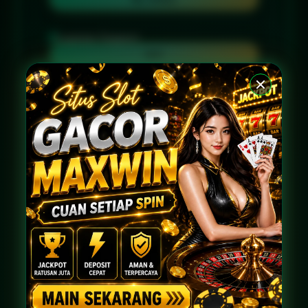
Layanan Support
24/7
Platform
Multi-Device
PENAWARAN SPESIAL
CASHBACK MINGGUAN
Promo Berlaku Setiap Hari
Proses Klaim Bonus Mudah & Cepat