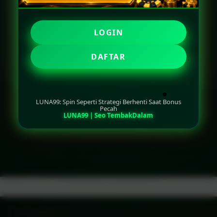
LOGIN
LOGIN
DAFTAR
DAFTAR
LUNA99: Spin Seperti Strategi Berhenti Saat Bonus
Pecah
LUNA99 | Seo TembakDalam
Layer Popup Close
SLOT
>
SLOT GACOR
>
SITUS SLOT GACOR
Buka
Footer Navigation
Products