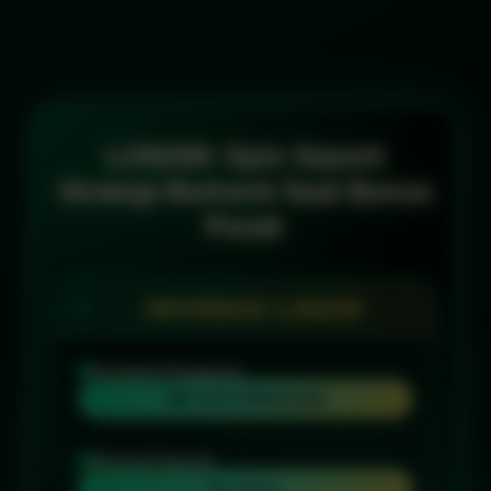
LUNA99: Spin Seperti
Strategi Berhenti Saat Bonus
Pecah
INFORMASI LUNA99
Penilaian Pengguna
888 JUTA PENGGUNA
Minimal Deposit
Rp 10ribu