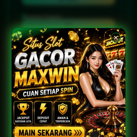
Layanan Support
24/7
Platform
Multi-Device
PENAWARAN SPESIAL
CASHBACK MINGGUAN
Promo Berlaku Setiap Hari
Proses Klaim Bonus Mudah & Cepat