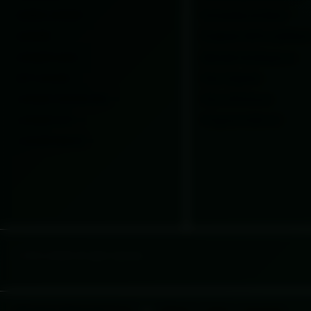
LOGIN LUNA99
Turnamen & Event
LUNA99
Program VIP & Cashbac
LUNA99 GAME
Metode Pembayaran
RTP LUNA99
Fitur Deposit
LUNA99 TERPERCAYA
Fitur Withdraw
LUNA99 SLOT
Program Referral
LUNA99 BONUS
© 2026 LUNA99. All rights reserved.