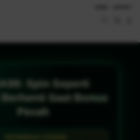
LOGIN
DAFTAR
Cari
Troli
Login/Sign-Up
Cari
99: Spin Seperti
i Berhenti Saat Bonus
Pecah
INFORMASI LUNA99