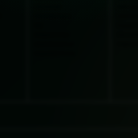
Live Chat 24/7
Daftar Ak
k
WhatsApp Support
Lupa Pass
FAQ
Riwayat T
Kebijakan Privasi
Fitur Verif
Syarat & Ketentuan
Program V
Responsible Gaming