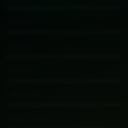
Buka
Services
Buka
Support
Buka
Account
Buka
Information
Buka
About LUNA99