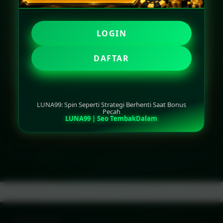
LOGIN
LOGIN
DAFTAR
DAFTAR
LUNA99: Spin Seperti Strategi Berhenti Saat Bonus
Pecah
LUNA99 | Seo TembakDalam
Layer Popup Close
SLOT
>
SLOT GACOR
>
SITUS SLOT GACOR
Buka
Footer Navigation
Products