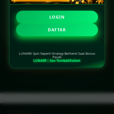
LOGIN
LOGIN
DAFTAR
DAFTAR
LUNA99: Spin Seperti Strategi Berhenti Saat Bonus
Pecah
LUNA99 | Seo TembakDalam
Layer Popup Close
SLOT
>
SLOT GACOR
>
SITUS SLOT GACOR
Buka
Footer Navigation
Products