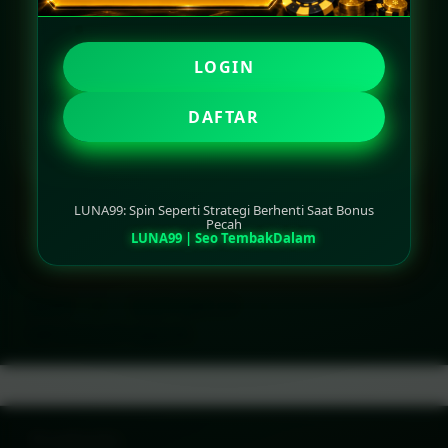
LOGIN
LOGIN
DAFTAR
DAFTAR
LUNA99: Spin Seperti Strategi Berhenti Saat Bonus
Pecah
LUNA99 | Seo TembakDalam
Layer Popup Close
SLOT
>
SLOT GACOR
>
SITUS SLOT GACOR
Buka
Footer Navigation
Products