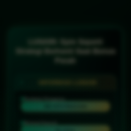
LUNA99: Spin Seperti
Strategi Berhenti Saat Bonus
Pecah
INFORMASI LUNA99
Penilaian Pengguna
888 JUTA PENGGUNA
Minimal Deposit
Rp 10ribu