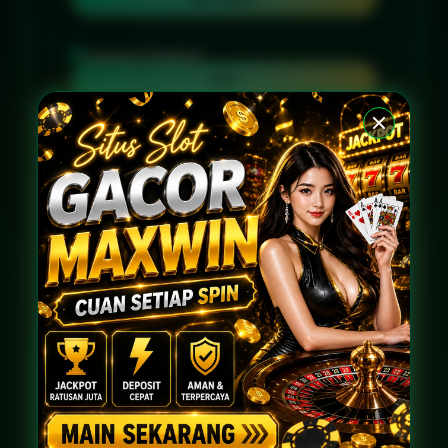
Layanan Support
24/7
Platform
Multi-Device
PENAWARAN SPESIAL
CASHBACK MINGGUAN
Promo Berlaku Setiap Hari
Proses Klaim Bonus Mudah & Cepat