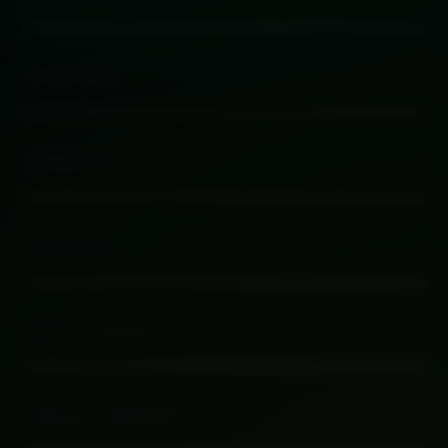
Buka
Services
Buka
Support
Buka
Account
Buka
Information
Buka
About LUNA99