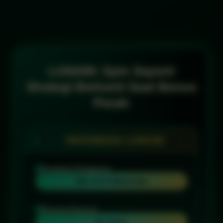
LUNA99: Spin Seperti
Strategi Berhenti Saat Bonus
Pecah
INFORMASI LUNA99
Penilaian Pengguna
888 JUTA PENGGUNA
Minimal Deposit
Rp 10ribu