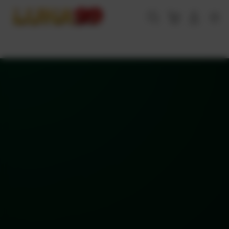
Skip
to
Cari
Troli
Login
Navigation
content