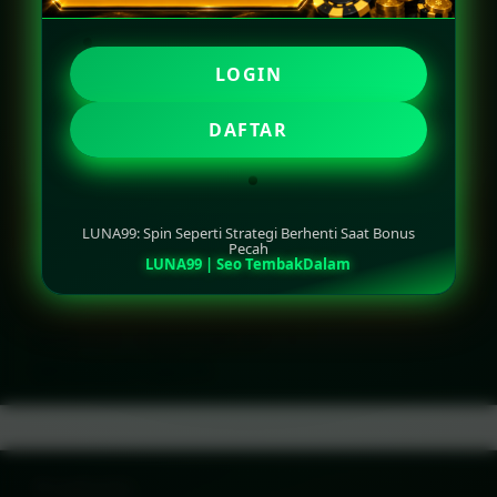
LOGIN
LOGIN
DAFTAR
DAFTAR
LUNA99: Spin Seperti Strategi Berhenti Saat Bonus
Pecah
LUNA99 | Seo TembakDalam
Layer Popup Close
SLOT
>
SLOT GACOR
>
SITUS SLOT GACOR
Buka
Footer Navigation
Products