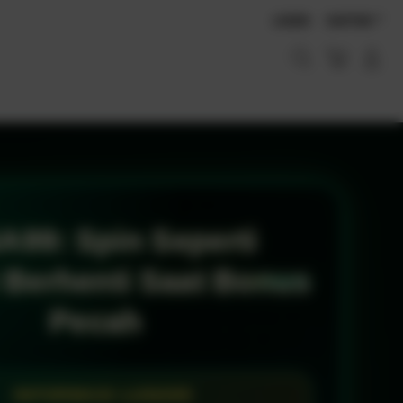
LOGIN
DAFTAR
Cari
Troli
Login/Sign-Up
Cari
99: Spin Seperti
i Berhenti Saat Bonus
Pecah
INFORMASI LUNA99