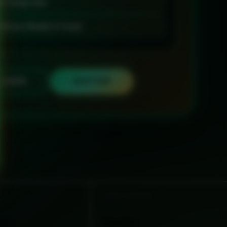
u Setiap Hari
m Bonus Mudah & Cepat
LOGIN
DAFTAR
t
Information
mber
Fitur Akses