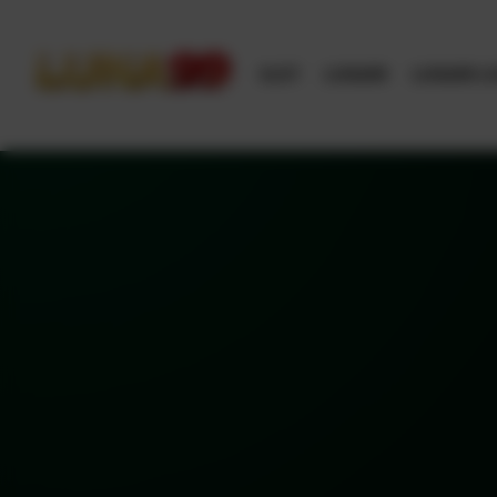
Skip
to
content
SLOT
LUNA99
LUNA99 L