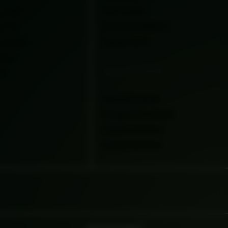
un Baru
Fitur Pemula
word
Aturan & Kebijakan
ransaksi
Kontak Resmi
ikasi
About LUNA99
IP
Tentang LUNA99
Kenapa Pilih LUNA99
Partner & Affiliate
Brand & Identitas