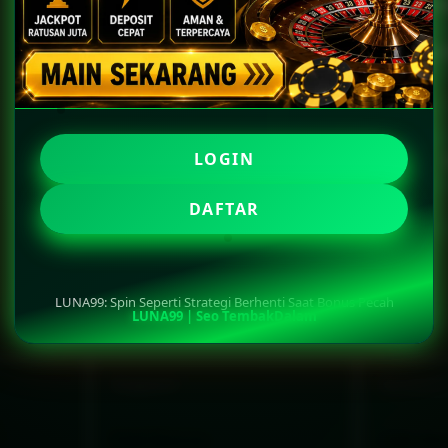
Promo Berlak
Proses Klai
LOGIN
DAFTAR
LUNA99: Spin Seperti Strategi Berhenti Saat Bonus Pecah
LUNA99 | Seo TembakDalam
Support
Accoun
Pusat Bantuan
Login Me