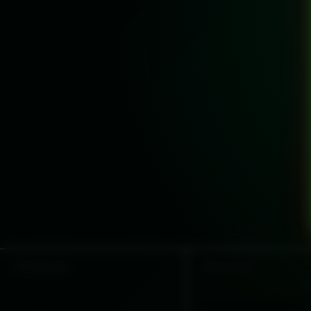
Layer Popup Close
SLOT
>
SLOT GACOR
>
SITUS SLOT GACOR
Footer Navigation
Products
Services
LUNA99 SITUS
Promo & Bonus Harian