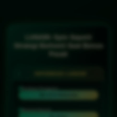
LUNA99: Spin Seperti
Strategi Berhenti Saat Bonus
Pecah
INFORMASI LUNA99
Penilaian Pengguna
888 JUTA PENGGUNA
Minimal Deposit
Rp 10ribu