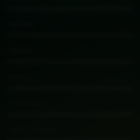
Buka
Services
Buka
Support
Buka
Account
Buka
Information
Buka
About LUNA99