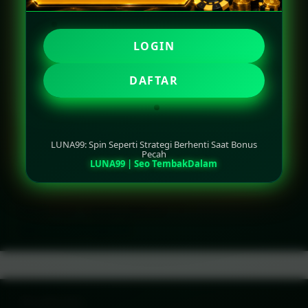
LOGIN
LOGIN
DAFTAR
DAFTAR
LUNA99: Spin Seperti Strategi Berhenti Saat Bonus
Pecah
LUNA99 | Seo TembakDalam
Layer Popup Close
SLOT
>
SLOT GACOR
>
SITUS SLOT GACOR
Buka
Footer Navigation
Products