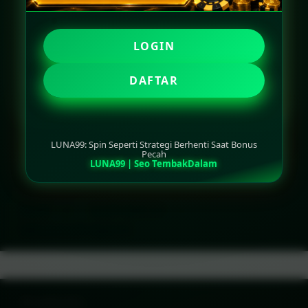
LOGIN
LOGIN
DAFTAR
DAFTAR
LUNA99: Spin Seperti Strategi Berhenti Saat Bonus
Pecah
LUNA99 | Seo TembakDalam
Layer Popup Close
SLOT
>
SLOT GACOR
>
SITUS SLOT GACOR
Buka
Footer Navigation
Products