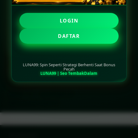
LOGIN
LOGIN
DAFTAR
DAFTAR
LUNA99: Spin Seperti Strategi Berhenti Saat Bonus
Pecah
LUNA99 | Seo TembakDalam
Layer Popup Close
SLOT
>
SLOT GACOR
>
SITUS SLOT GACOR
Buka
Footer Navigation
Products