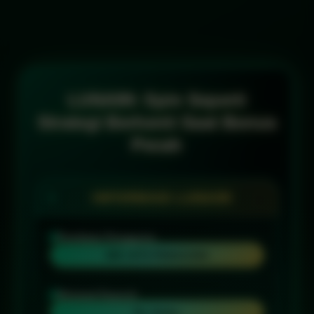
LUNA99: Spin Seperti
Strategi Berhenti Saat Bonus
Pecah
INFORMASI LUNA99
Penilaian Pengguna
888 JUTA PENGGUNA
Minimal Deposit
Rp 10ribu