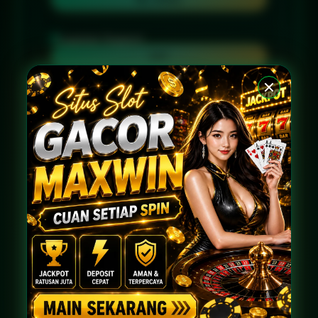
Layanan Support
24/7
Platform
Multi-Device
PENAWARAN SPESIAL
CASHBACK MINGGUAN
Promo Berlaku Setiap Hari
Proses Klaim Bonus Mudah & Cepat