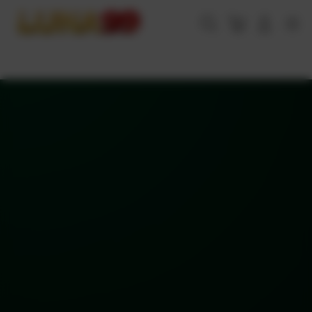
Skip
to
Cari
Troli
Login
Navigation
content