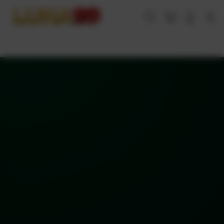
Skip
to
Cari
Troli
Login
Navigation
content