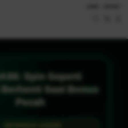
LOGIN
DAFTAR
Cari
Troli
Login/Sign-Up
Cari
99: Spin Seperti
i Berhenti Saat Bonus
Pecah
INFORMASI LUNA99