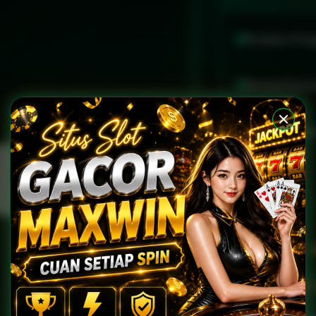
Penilaian Pen
Minimal Depos
Layanan Supp
+4 lebih
Platform
banyak
CASHBACK 