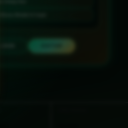
u Setiap Hari
m Bonus Mudah & Cepat
LOGIN
DAFTAR
t
Information
mber
Fitur Akses