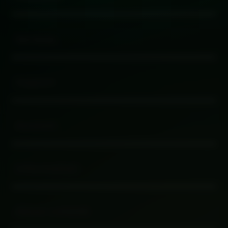
Buka
Services
Buka
Support
Buka
Account
Buka
Information
Buka
About LUNA99