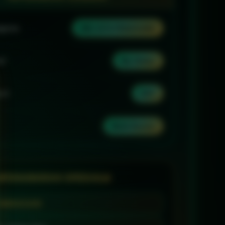
gguna
888 JUTA PENGGUNA
it
Rp 10ribu
ort
24/7
Multi-Device
PENAWARAN SPESIAL
MINGGUAN