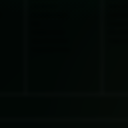
Live Chat 24/7
Daftar Ak
k
WhatsApp Support
Lupa Pass
FAQ
Riwayat T
Kebijakan Privasi
Fitur Verif
Syarat & Ketentuan
Program V
Responsible Gaming