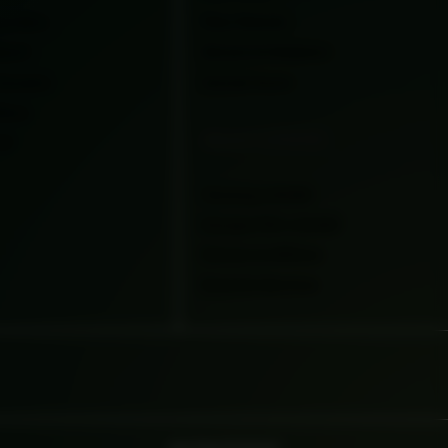
un Baru
Fitur Pemula
word
Aturan & Kebijakan
ransaksi
Kontak Resmi
ikasi
About LUNA99
IP
Tentang LUNA99
Kenapa Pilih LUNA99
Partner & Affiliate
Brand & Identitas