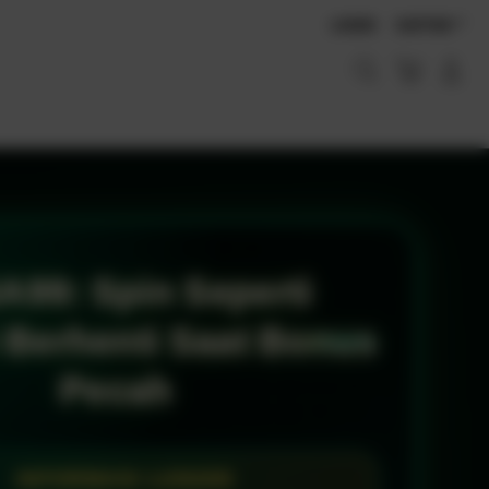
LOGIN
DAFTAR
Cari
Troli
Login/Sign-Up
Cari
99: Spin Seperti
i Berhenti Saat Bonus
Pecah
INFORMASI LUNA99