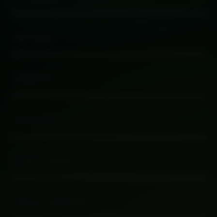
Buka
Services
Buka
Support
Buka
Account
Buka
Information
Buka
About LUNA99