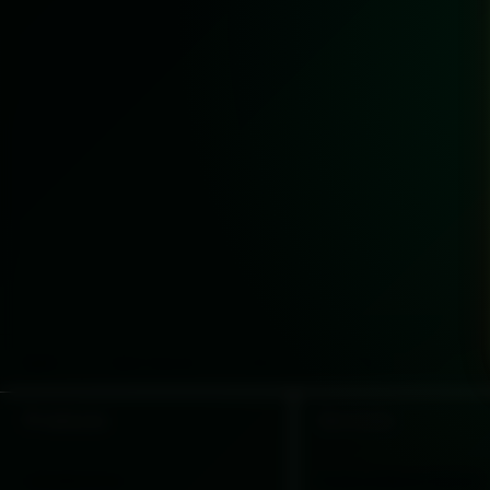
Layer Popup Close
SLOT
>
SLOT GACOR
>
SITUS SLOT GACOR
Footer Navigation
Products
Services
LUNA99 SITUS
Promo & Bonus Harian