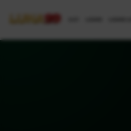
Skip
to
content
SLOT
LUNA99
LUNA99 L