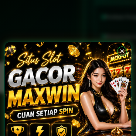
Penilaian Pen
Minimal Depos
Layanan Supp
+4 lebih
Platform
banyak
CASHBACK 