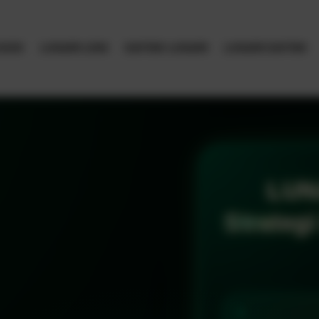
OGIN
LUNA99 LINK
DAFTAR LUNA99
LUNA99 DAFTAR
LUNA
Strateg