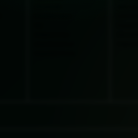
Live Chat 24/7
Daftar Ak
k
WhatsApp Support
Lupa Pass
FAQ
Riwayat T
Kebijakan Privasi
Fitur Verif
Syarat & Ketentuan
Program V
Responsible Gaming