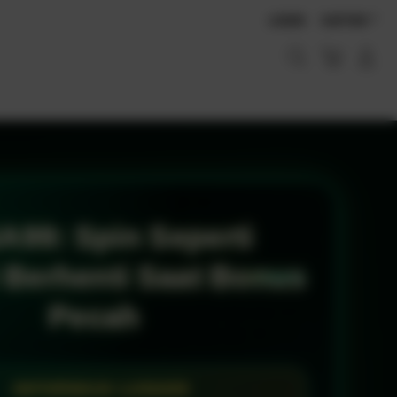
LOGIN
DAFTAR
Cari
Troli
Login/Sign-Up
Cari
99: Spin Seperti
i Berhenti Saat Bonus
Pecah
INFORMASI LUNA99