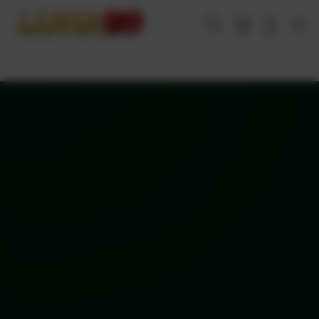
Skip
to
Cari
Troli
Login
Navigation
content