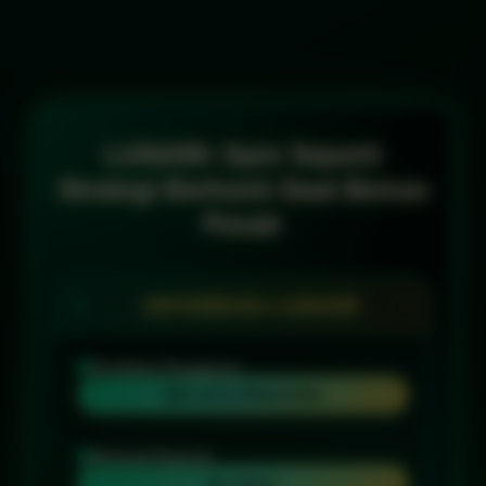
LUNA99: Spin Seperti
Strategi Berhenti Saat Bonus
Pecah
INFORMASI LUNA99
Penilaian Pengguna
888 JUTA PENGGUNA
Minimal Deposit
Rp 10ribu