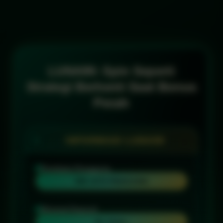
LUNA99: Spin Seperti
Strategi Berhenti Saat Bonus
Pecah
INFORMASI LUNA99
Penilaian Pengguna
888 JUTA PENGGUNA
Minimal Deposit
Rp 10ribu