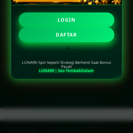
LOGIN
LOGIN
DAFTAR
DAFTAR
LUNA99: Spin Seperti Strategi Berhenti Saat Bonus
Pecah
LUNA99 | Seo TembakDalam
Layer Popup Close
SLOT
>
SLOT GACOR
>
SITUS SLOT GACOR
Buka
Footer Navigation
Products