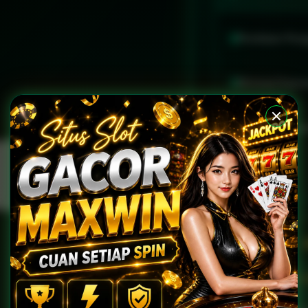
Penilaian Pen
Minimal Depos
Layanan Supp
+4 lebih
Platform
banyak
CASHBACK 