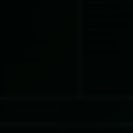
LOGIN LUNA99
Turnamen & Event
LUNA99
Program VIP & Cashbac
LUNA99 GAME
Metode Pembayaran
RTP LUNA99
Fitur Deposit
LUNA99 TERPERCAYA
Fitur Withdraw
LUNA99 SLOT
Program Referral
LUNA99 BONUS
© 2026 LUNA99. All rights reserved.