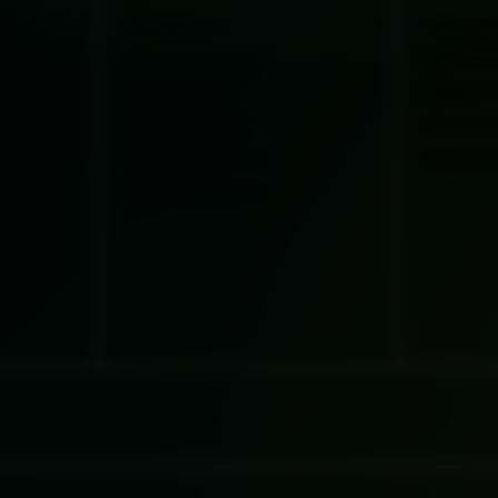
Live Chat 24/7
Daftar Ak
k
WhatsApp Support
Lupa Pass
FAQ
Riwayat T
Kebijakan Privasi
Fitur Verif
Syarat & Ketentuan
Program V
Responsible Gaming