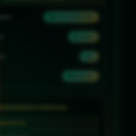
gguna
888 JUTA PENGGUNA
it
Rp 10ribu
ort
24/7
Multi-Device
PENAWARAN SPESIAL
MINGGUAN