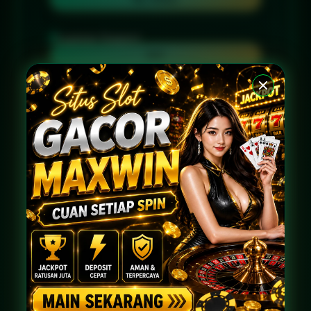
Layanan Support
24/7
Platform
Multi-Device
PENAWARAN SPESIAL
CASHBACK MINGGUAN
Promo Berlaku Setiap Hari
Proses Klaim Bonus Mudah & Cepat