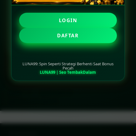
LOGIN
LOGIN
DAFTAR
DAFTAR
LUNA99: Spin Seperti Strategi Berhenti Saat Bonus
Pecah
LUNA99 | Seo TembakDalam
Layer Popup Close
SLOT
>
SLOT GACOR
>
SITUS SLOT GACOR
Buka
Footer Navigation
Products