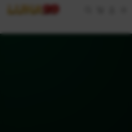
Skip
to
Cari
Troli
Login
Navigation
content