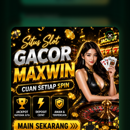
Layanan Support
24/7
Platform
Multi-Device
PENAWARAN SPESIAL
CASHBACK MINGGUAN
Promo Berlaku Setiap Hari
Proses Klaim Bonus Mudah & Cepat