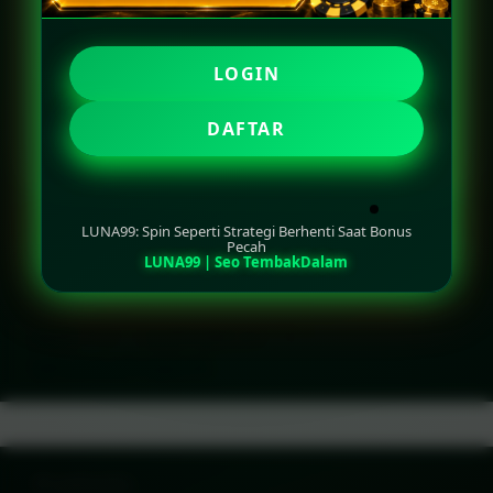
LOGIN
LOGIN
DAFTAR
DAFTAR
LUNA99: Spin Seperti Strategi Berhenti Saat Bonus
Pecah
LUNA99 | Seo TembakDalam
Layer Popup Close
SLOT
>
SLOT GACOR
>
SITUS SLOT GACOR
Buka
Footer Navigation
Products