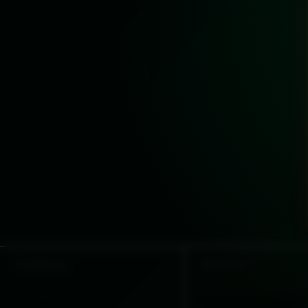
Layer Popup Close
SLOT
>
SLOT GACOR
>
SITUS SLOT GACOR
Footer Navigation
Products
Services
LUNA99 SITUS
Promo & Bonus Harian