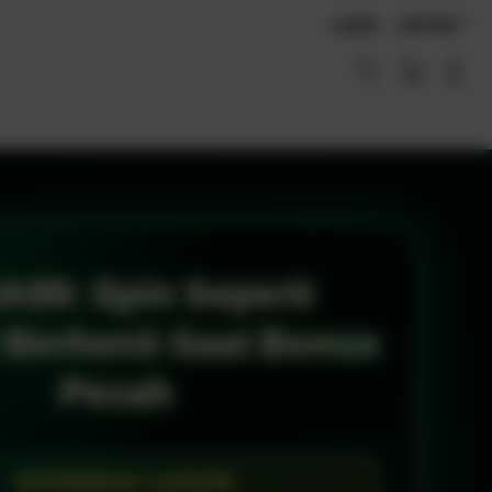
LOGIN
DAFTAR
Cari
Troli
Login/Sign-Up
Cari
99: Spin Seperti
i Berhenti Saat Bonus
Pecah
INFORMASI LUNA99