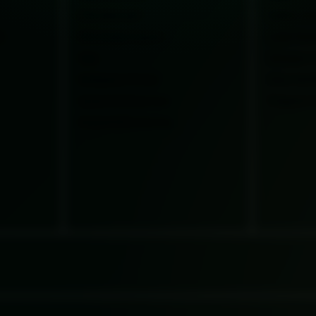
Live Chat 24/7
Daftar Ak
k
WhatsApp Support
Lupa Pass
FAQ
Riwayat T
Kebijakan Privasi
Fitur Verif
Syarat & Ketentuan
Program V
Responsible Gaming