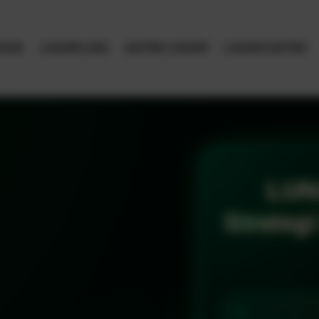
OGIN
LUNA99 LINK
DAFTAR LUNA99
LUNA99 DAFTAR
LUNA
Strateg