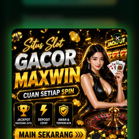
Layanan Support
24/7
Platform
Multi-Device
PENAWARAN SPESIAL
CASHBACK MINGGUAN
Promo Berlaku Setiap Hari
Proses Klaim Bonus Mudah & Cepat