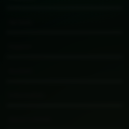
Buka
Services
Buka
Support
Buka
Account
Buka
Information
Buka
About LUNA99