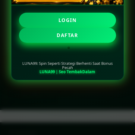
LOGIN
LOGIN
DAFTAR
DAFTAR
LUNA99: Spin Seperti Strategi Berhenti Saat Bonus
Pecah
LUNA99 | Seo TembakDalam
Layer Popup Close
SLOT
>
SLOT GACOR
>
SITUS SLOT GACOR
Buka
Footer Navigation
Products