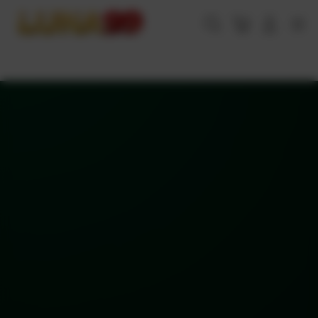
Skip
to
Cari
Troli
Login
Navigation
content