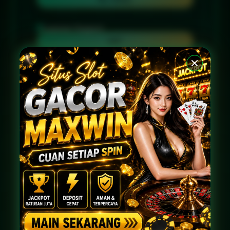
Layanan Support
24/7
Platform
Multi-Device
PENAWARAN SPESIAL
CASHBACK MINGGUAN
Promo Berlaku Setiap Hari
Proses Klaim Bonus Mudah & Cepat