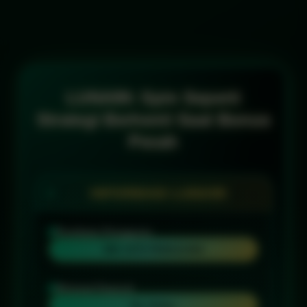
LUNA99: Spin Seperti
Strategi Berhenti Saat Bonus
Pecah
INFORMASI LUNA99
Penilaian Pengguna
888 JUTA PENGGUNA
Minimal Deposit
Rp 10ribu