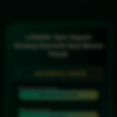
LUNA99: Spin Seperti
Strategi Berhenti Saat Bonus
Pecah
INFORMASI LUNA99
Penilaian Pengguna
888 JUTA PENGGUNA
Minimal Deposit
Rp 10ribu