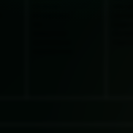
Live Chat 24/7
Daftar Ak
k
WhatsApp Support
Lupa Pass
FAQ
Riwayat T
Kebijakan Privasi
Fitur Verif
Syarat & Ketentuan
Program V
Responsible Gaming