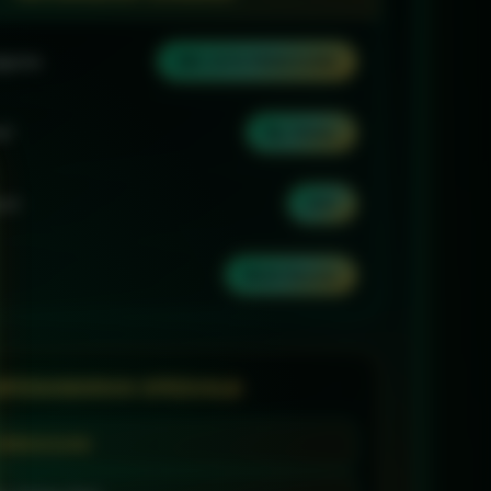
gguna
888 JUTA PENGGUNA
it
Rp 10ribu
ort
24/7
Multi-Device
PENAWARAN SPESIAL
MINGGUAN