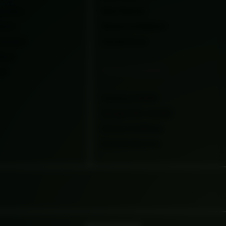
un Baru
Fitur Pemula
word
Aturan & Kebijakan
ransaksi
Kontak Resmi
ikasi
About LUNA99
IP
Tentang LUNA99
Kenapa Pilih LUNA99
Partner & Affiliate
Brand & Identitas