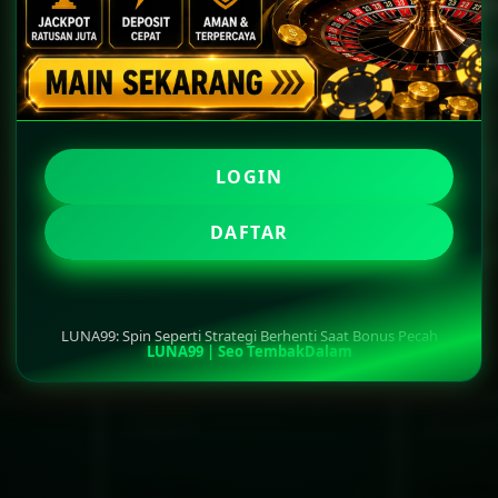
Promo Berlak
Proses Klai
LOGIN
DAFTAR
LUNA99: Spin Seperti Strategi Berhenti Saat Bonus Pecah
LUNA99 | Seo TembakDalam
Support
Accoun
Pusat Bantuan
Login Me