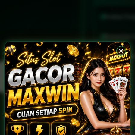
Penilaian Pen
Minimal Depos
Layanan Supp
+4 lebih
Platform
banyak
CASHBACK 