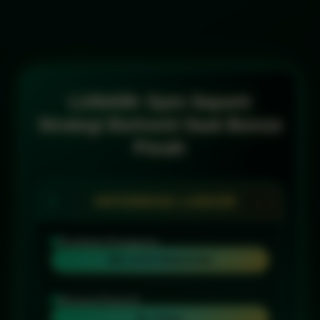
LUNA99: Spin Seperti
Strategi Berhenti Saat Bonus
Pecah
INFORMASI LUNA99
Penilaian Pengguna
888 JUTA PENGGUNA
Minimal Deposit
Rp 10ribu