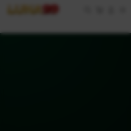
Skip
to
Cari
Troli
Login
Navigation
content