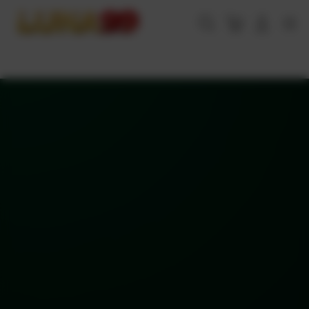
Skip
to
Cari
Troli
Login
Navigation
content