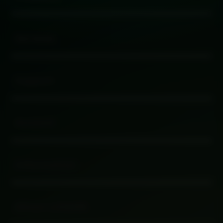
Buka
Services
Buka
Support
Buka
Account
Buka
Information
Buka
About LUNA99