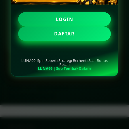
LOGIN
LOGIN
DAFTAR
DAFTAR
LUNA99: Spin Seperti Strategi Berhenti Saat Bonus
Pecah
LUNA99 | Seo TembakDalam
Layer Popup Close
SLOT
>
SLOT GACOR
>
SITUS SLOT GACOR
Buka
Footer Navigation
Products