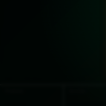
Layer Popup Close
SLOT
>
SLOT GACOR
>
SITUS SLOT GACOR
Footer Navigation
Products
Services
LUNA99 SITUS
Promo & Bonus Harian