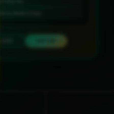
u Setiap Hari
m Bonus Mudah & Cepat
LOGIN
DAFTAR
t
Information
mber
Fitur Akses