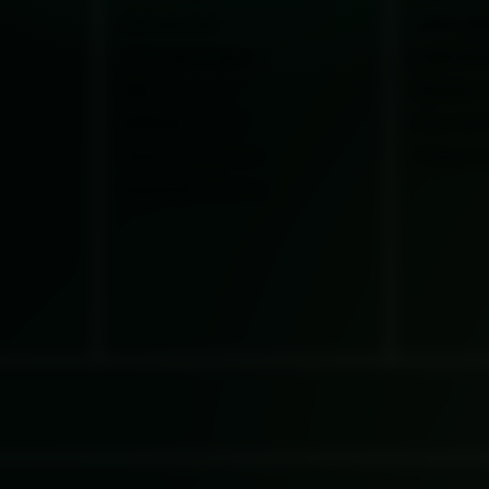
Live Chat 24/7
Daftar Ak
k
WhatsApp Support
Lupa Pass
FAQ
Riwayat T
Kebijakan Privasi
Fitur Verif
Syarat & Ketentuan
Program V
Responsible Gaming