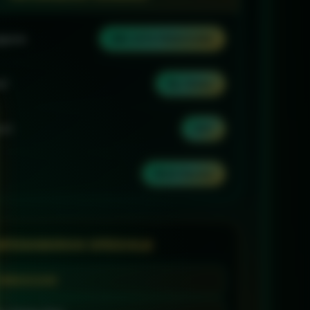
gguna
888 JUTA PENGGUNA
it
Rp 10ribu
ort
24/7
Multi-Device
PENAWARAN SPESIAL
MINGGUAN