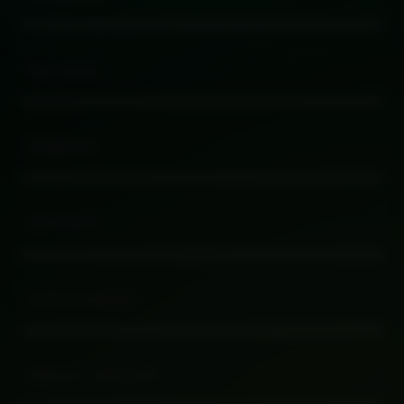
Buka
Services
Buka
Support
Buka
Account
Buka
Information
Buka
About LUNA99