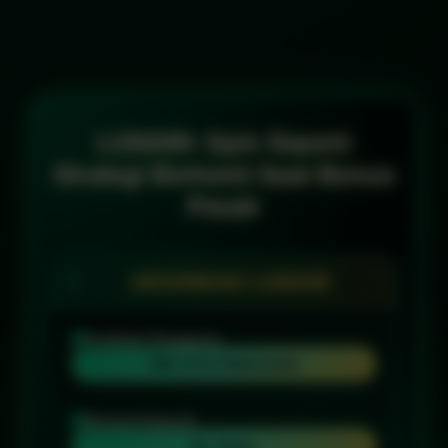
LUNA99: Spin Seperti
Strategi Berhenti Saat Bonus
Pecah
INFORMASI LUNA99
Penilaian Pengguna
888 JUTA PENGGUNA
Minimal Deposit
Rp 10ribu