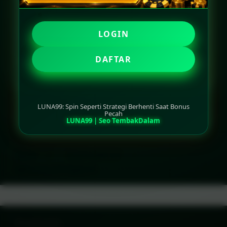
LOGIN
LOGIN
DAFTAR
DAFTAR
LUNA99: Spin Seperti Strategi Berhenti Saat Bonus
Pecah
LUNA99 | Seo TembakDalam
Layer Popup Close
SLOT
>
SLOT GACOR
>
SITUS SLOT GACOR
Buka
Footer Navigation
Products