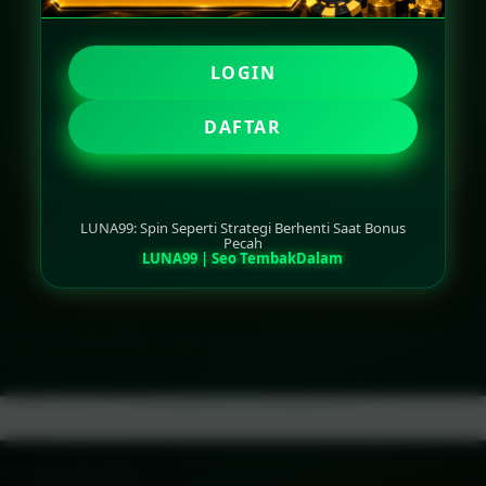
LOGIN
LOGIN
DAFTAR
DAFTAR
LUNA99: Spin Seperti Strategi Berhenti Saat Bonus
Pecah
LUNA99 | Seo TembakDalam
Layer Popup Close
SLOT
>
SLOT GACOR
>
SITUS SLOT GACOR
Buka
Footer Navigation
Products