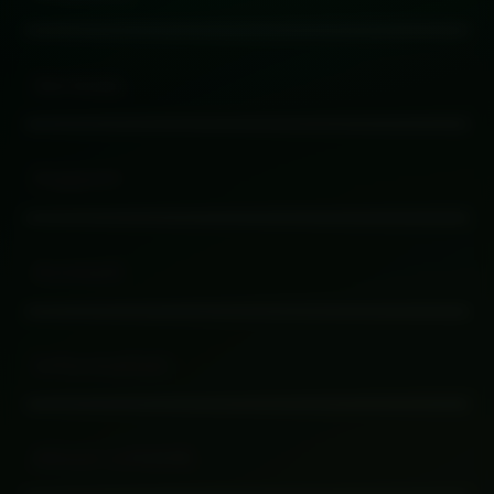
Buka
Services
Buka
Support
Buka
Account
Buka
Information
Buka
About LUNA99