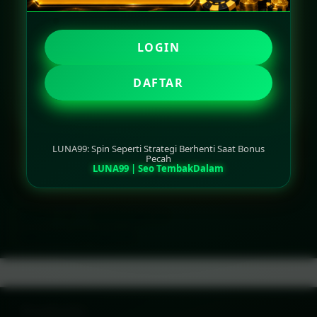
LOGIN
LOGIN
DAFTAR
DAFTAR
LUNA99: Spin Seperti Strategi Berhenti Saat Bonus
Pecah
LUNA99 | Seo TembakDalam
Layer Popup Close
SLOT
>
SLOT GACOR
>
SITUS SLOT GACOR
Buka
Footer Navigation
Products