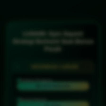
LUNA99: Spin Seperti
Strategi Berhenti Saat Bonus
Pecah
INFORMASI LUNA99
Penilaian Pengguna
888 JUTA PENGGUNA
Minimal Deposit
Rp 10ribu