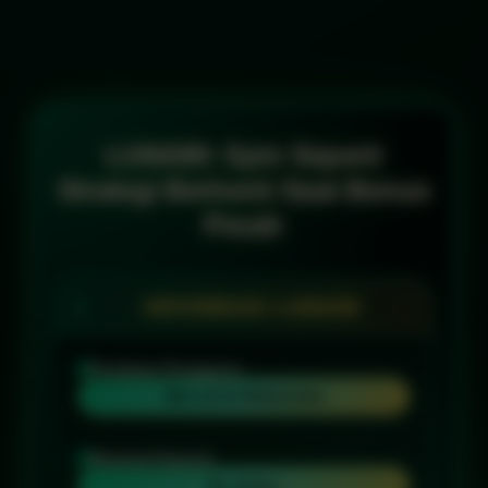
LUNA99: Spin Seperti
Strategi Berhenti Saat Bonus
Pecah
INFORMASI LUNA99
Penilaian Pengguna
888 JUTA PENGGUNA
Minimal Deposit
Rp 10ribu