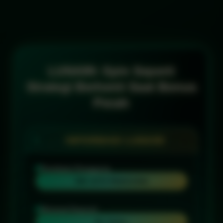
LUNA99: Spin Seperti
Strategi Berhenti Saat Bonus
Pecah
INFORMASI LUNA99
Penilaian Pengguna
888 JUTA PENGGUNA
Minimal Deposit
Rp 10ribu