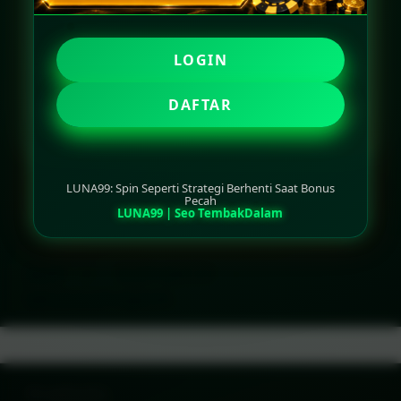
LOGIN
LOGIN
DAFTAR
DAFTAR
LUNA99: Spin Seperti Strategi Berhenti Saat Bonus
Pecah
LUNA99 | Seo TembakDalam
Layer Popup Close
SLOT
>
SLOT GACOR
>
SITUS SLOT GACOR
Buka
Footer Navigation
Products