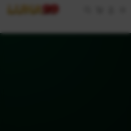
Skip
to
Cari
Troli
Login
Navigation
content