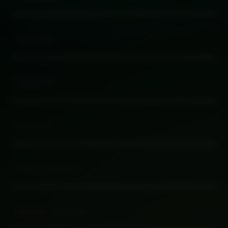
Buka
Services
Buka
Support
Buka
Account
Buka
Information
Buka
About LUNA99