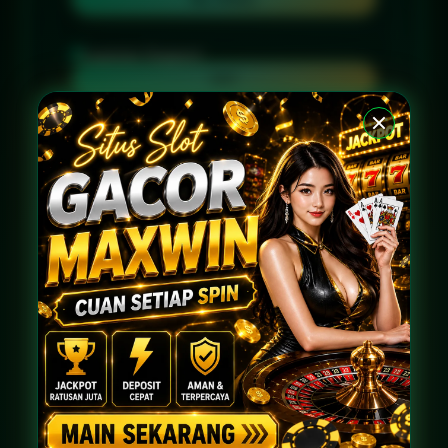
Layanan Support
24/7
Platform
Multi-Device
PENAWARAN SPESIAL
CASHBACK MINGGUAN
Promo Berlaku Setiap Hari
Proses Klaim Bonus Mudah & Cepat