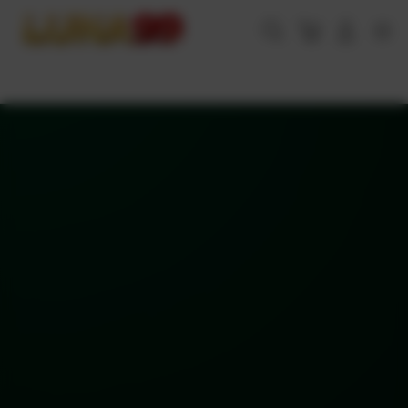
Skip
to
Cari
Troli
Login
Navigation
content