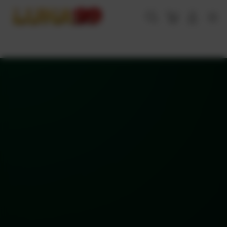
Skip
to
Cari
Troli
Login
Navigation
content