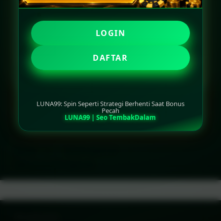
LOGIN
LOGIN
DAFTAR
DAFTAR
LUNA99: Spin Seperti Strategi Berhenti Saat Bonus
Pecah
LUNA99 | Seo TembakDalam
Layer Popup Close
SLOT
>
SLOT GACOR
>
SITUS SLOT GACOR
Buka
Footer Navigation
Products