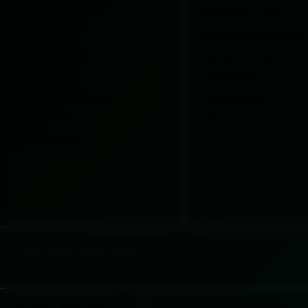
LOGIN LUNA99
Turnamen & Event
LUNA99
Program VIP & Cashbac
LUNA99 GAME
Metode Pembayaran
RTP LUNA99
Fitur Deposit
LUNA99 TERPERCAYA
Fitur Withdraw
LUNA99 SLOT
Program Referral
LUNA99 BONUS
© 2026 LUNA99. All rights reserved.