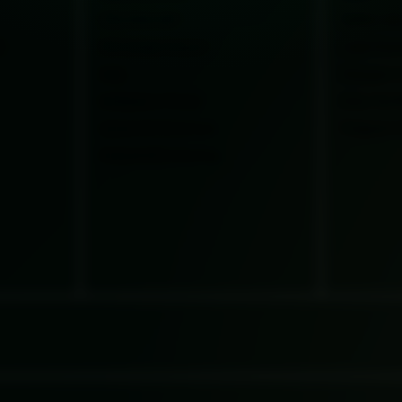
Live Chat 24/7
Daftar Ak
k
WhatsApp Support
Lupa Pass
FAQ
Riwayat T
Kebijakan Privasi
Fitur Verif
Syarat & Ketentuan
Program V
Responsible Gaming