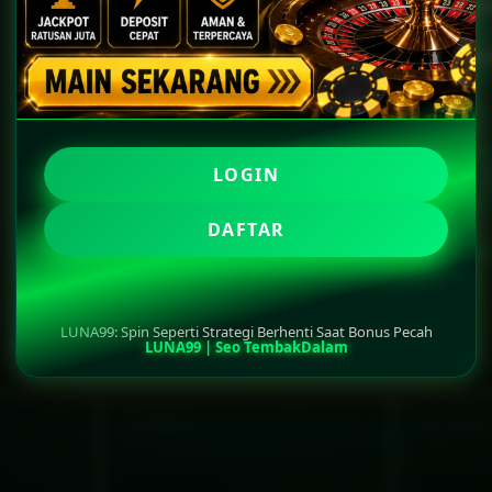
Promo Berlak
Proses Klai
LOGIN
DAFTAR
LUNA99: Spin Seperti Strategi Berhenti Saat Bonus Pecah
LUNA99 | Seo TembakDalam
Support
Accoun
Pusat Bantuan
Login Me