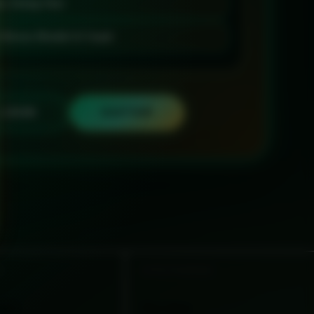
u Setiap Hari
m Bonus Mudah & Cepat
LOGIN
DAFTAR
t
Information
mber
Fitur Akses