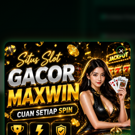
Penilaian Pen
Minimal Depos
Layanan Supp
+4 lebih
Platform
banyak
CASHBACK 