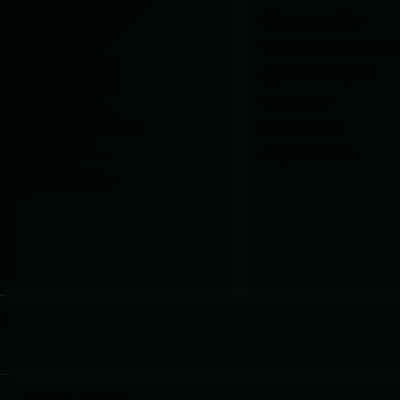
LOGIN LUNA99
Turnamen & Event
LUNA99
Program VIP & Cashbac
LUNA99 GAME
Metode Pembayaran
RTP LUNA99
Fitur Deposit
LUNA99 TERPERCAYA
Fitur Withdraw
LUNA99 SLOT
Program Referral
LUNA99 BONUS
© 2026 LUNA99. All rights reserved.