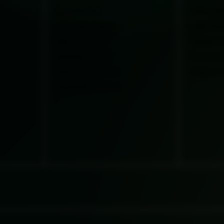
Live Chat 24/7
Daftar Ak
k
WhatsApp Support
Lupa Pass
FAQ
Riwayat T
Kebijakan Privasi
Fitur Verif
Syarat & Ketentuan
Program V
Responsible Gaming