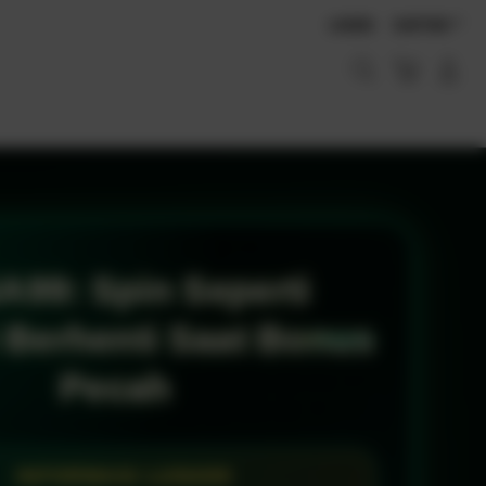
LOGIN
DAFTAR
Cari
Troli
Login/Sign-Up
Cari
99: Spin Seperti
i Berhenti Saat Bonus
Pecah
INFORMASI LUNA99